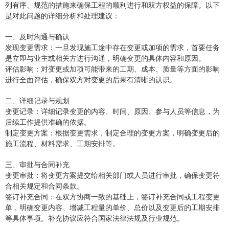
列有序、规范的措施来确保工程的顺利进行和双方权益的保障。以下
是对此问题的详细分析和处理建议：
一、及时沟通与确认
‌发现变更需求‌：一旦发现施工途中存在变更或加项的需求，首要任务
是立即与业主或相关方进行沟通，明确变更的具体内容和原因。
‌评估影响‌：对变更或加项可能带来的工期、成本、质量等方面的影响
进行全面评估，确保双方对变更的后果有清晰的认识。
二、详细记录与规划
‌变更记录‌：详细记录变更的内容、时间、原因、参与人员等信息，为
后续工作提供准确的依据。
‌制定变更方案‌：根据变更需求，制定合理的变更方案，明确变更后的
施工流程、材料需求、工期安排等。
三、审批与合同补充
‌变更审批‌：将变更方案提交给相关部门或人员进行审批，确保变更符
合相关规定和合同条款。
‌签订补充合同‌：在双方协商一致的基础上，签订补充合同或工程变更
单，明确变更内容、增减工程量的单价、总价以及变更后的工期安排
等具体事项。补充协议应符合国家法律法规及行业规范。