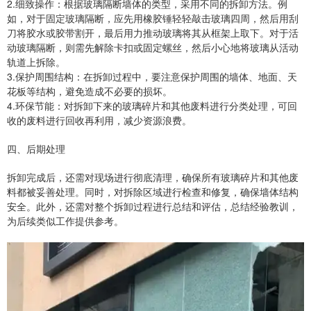
2.细致操作：根据玻璃隔断墙体的类型，采用不同的拆卸方法。例
如，对于固定玻璃隔断，应先用橡胶锤轻轻敲击玻璃四周，然后用刮
刀将胶水或胶带割开，最后用力推动玻璃将其从框架上取下。对于活
动玻璃隔断，则需先解除卡扣或固定螺丝，然后小心地将玻璃从活动
轨道上拆除。
3.保护周围结构：在拆卸过程中，要注意保护周围的墙体、地面、天
花板等结构，避免造成不必要的损坏。
4.环保节能：对拆卸下来的玻璃碎片和其他废料进行分类处理，可回
收的废料进行回收再利用，减少资源浪费。
四、后期处理
拆卸完成后，还需对现场进行彻底清理，确保所有玻璃碎片和其他废
料都被妥善处理。同时，对拆除区域进行检查和修复，确保墙体结构
安全。此外，还需对整个拆卸过程进行总结和评估，总结经验教训，
为后续类似工作提供参考。