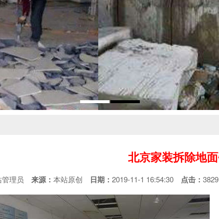
北京家装拆除地面
站管理员
来源：
本站原创
日期：
2019-11-1 16:54:30
点击：
38