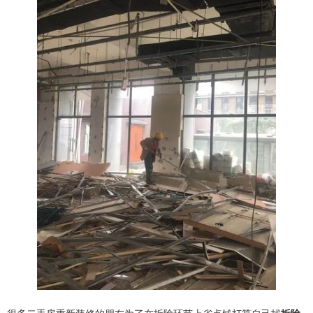
很多二手房重新装修的朋友为了在拆除环节上省点钱打算自己找
拆除