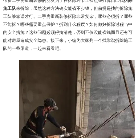
施工队
来拆除，虽然这种方法确实能省不少钱，但前提是找的拆除施
工队够靠谱才行。二手房重新装修拆除非常复杂，哪些必须拆？哪些
不能拆？哪些需要重点保护？拆到什么程度？如何做好拆除过程当中
的安全措施？这些问题必须得搞清楚，否则不仅没能省钱而且还有可
能对房屋造成安全隐患。接下来，小编为大家列一个找靠谱拆除施工
队的一些渠道，一起来看看吧。