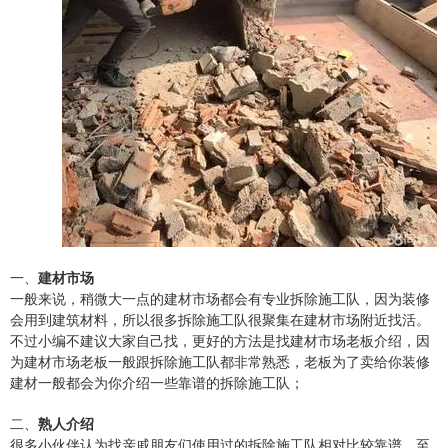
一、
建材市场
一般来说，稍微大一点的建材市场都会有专业拆除施工队，因为装修
会用到建筑材料，所以很多拆除施工队很聚集在建材市场附近找活。
不过小编不建议大家自己找，更好的方法是找建材市场老板介绍，因
为建材市场老板一般跟拆除施工队都非常熟悉，老板为了卖给你装修
建材一般都会为你介绍一些靠谱的拆除施工队；
二、
熟人介绍
很多小伙伴认为找亲戚朋友们使用过的拆除施工队相对比较靠谱，至